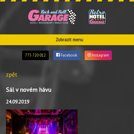
Zobrazit menu
775 720 012
Facebook
Instagram
zpět
Sál v novém hávu
24.09.2019