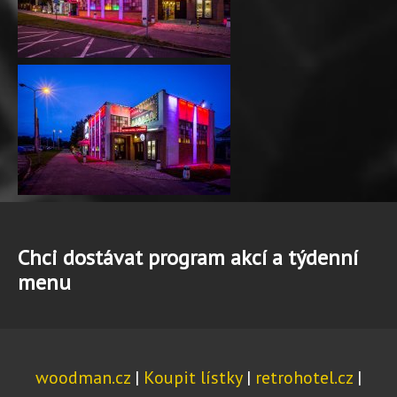
Chci dostávat program akcí a týdenní
menu
woodman.cz
|
Koupit lístky
|
retrohotel.cz
|