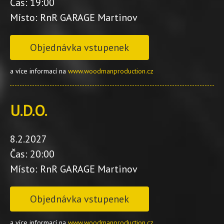
Čas: 19:00
Místo: RnR GARAGE Martinov
Objednávka vstupenek
a více informací na
www.woodmanproduction.cz
U.D.O.
8.2.2027
Čas: 20:00
Místo: RnR GARAGE Martinov
Objednávka vstupenek
a více informací na
www.woodmanproduction.cz