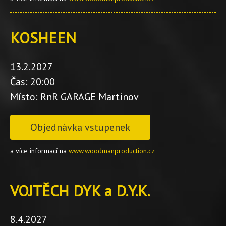
KOSHEEN
13.2.2027
Čas: 20:00
Místo: RnR GARAGE Martinov
Objednávka vstupenek
a více informací na
www.woodmanproduction.cz
VOJTĚCH DYK a D.Y.K.
8.4.2027