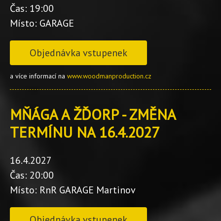
Čas: 19:00
Místo: GARAGE
Objednávka vstupenek
a více informací na
www.woodmanproduction.cz
MŇÁGA A ŽĎORP - ZMĚNA
TERMÍNU NA 16.4.2027
16.4.2027
Čas: 20:00
Místo: RnR GARAGE Martinov
Objednávka vstupenek