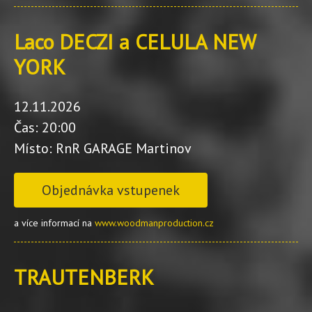
Laco DECZI a CELULA NEW
YORK
12.11.2026
Čas: 20:00
Místo: RnR GARAGE Martinov
Objednávka vstupenek
a více informací na
www.woodmanproduction.cz
TRAUTENBERK