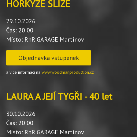
HORKÝŽE SLÍŽE
29.10.2026
Čas: 20:00
Místo: RnR GARAGE Martinov
Objednávka vstupenek
a více informací na
www.woodmanproduction.cz
LAURA A JEJÍ TYGŘI - 40 let
30.10.2026
Čas: 20:00
Místo: RnR GARAGE Martinov