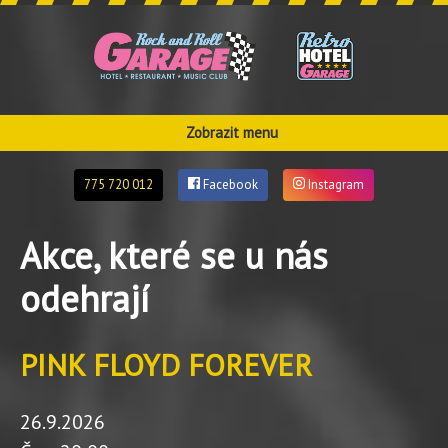
Zobrazit menu
775 720 012
Facebook
Instagram
Akce, které se u nás
odehrají
PINK FLOYD FOREVER
26.9.2026