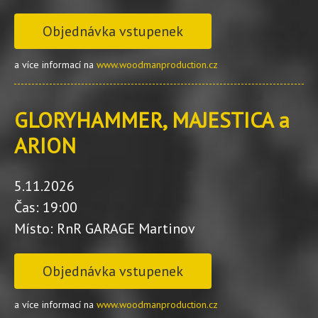
Objednávka vstupenek
a více informací na
www.woodmanproduction.cz
GLORYHAMMER, MAJESTICA a
ARION
5.11.2026
Čas: 19:00
Místo: RnR GARAGE Martinov
Objednávka vstupenek
a více informací na
www.woodmanproduction.cz