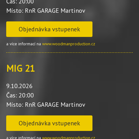
Čas: 20:00
Místo: RnR GARAGE Martinov
Objednávka vstupenek
a více informací na
www.woodmanproduction.cz
MIG 21
9.10.2026
Čas: 20:00
Místo: RnR GARAGE Martinov
Objednávka vstupenek
a více informací na
www.woodmanproduction.cz