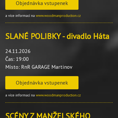
Objednávka vstupenek
a více informací na
www.woodmanproduction.cz
SLANÉ POLIBKY - divadlo Háta
24.11.2026
Čas: 19:00
Místo: RnR GARAGE Martinov
Objednávka vstupenek
a více informací na
www.woodmanproduction.cz
SCÉNY Z MANŽELSKÉHO