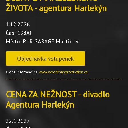
ŽIVOTA - agentura Harlekýn
1.12.2026
Čas: 19:00
Místo: RnR GARAGE Martinov
Objednávka vstupenek
a více informací na
www.woodmanproduction.cz
CENA ZA NEŽNOST - divadlo
Agentura Harlekýn
22.1.2027