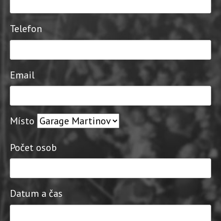
Telefon
Email
Místo
Počet osob
Datum a čas