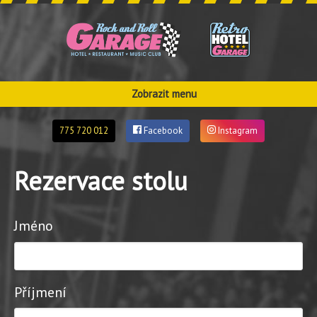
Zobrazit menu
775 720 012
Facebook
Instagram
Rezervace stolu
Jméno
Příjmení