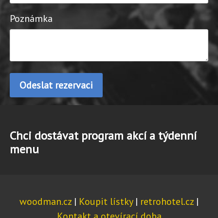
Poznámka
Chci dostávat program akcí a týdenní
menu
woodman.cz
|
Koupit lístky
|
retrohotel.cz
|
Kontakt a otevírací doba