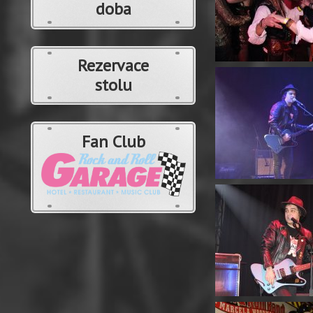
doba
Rezervace
stolu
Fan Club