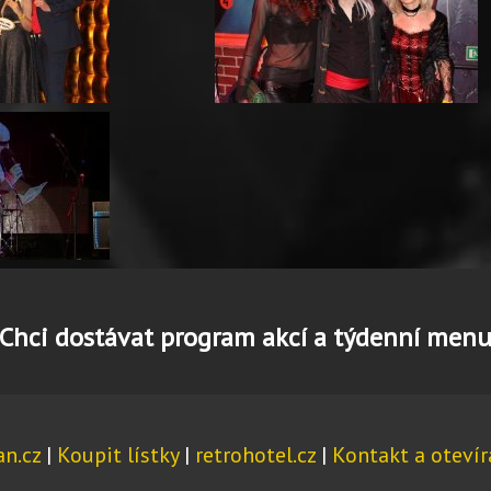
Chci dostávat program akcí a týdenní men
n.cz
|
Koupit lístky
|
retrohotel.cz
|
Kontakt a otevír