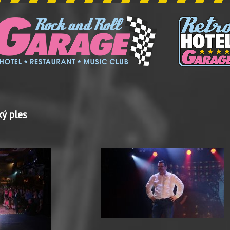
ký ples