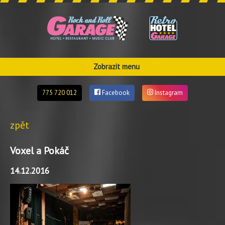
Zobrazit menu
775 720 012
Facebook
Instagram
zpět
Voxel a Pokáč
14.12.2016