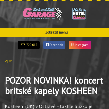
Zobrazit menu
775 720 012
Facebook
Instagram
zpět
POZOR NOVINKA! koncert
britské kapely KOSHEEN
Kosheen (UK) v Ostravě – takhle blízko je